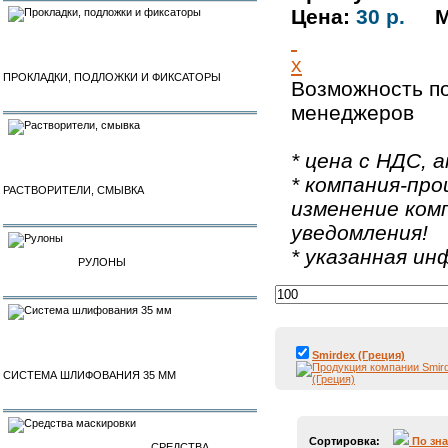
Цена:
30 р.
М
x
ПРОКЛАДКИ, ПОДЛОЖКИ И ФИКСАТОРЫ
Возможность по
менеджеров
* цена с НДС, а
* компания-про
РАСТВОРИТЕЛИ, СМЫВКА
изменение ком
уведомления!
* указанная и
РУЛОНЫ
Smirdex (Греция)
СИСТЕМА ШЛИФОВАНИЯ 35 ММ
Сортировка:
По зн
СРЕДСТВА