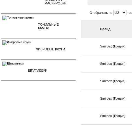
МАСКИРОВКИ
Отображать по
тов
ТОЧИЛЬНЫЕ
КАМНИ
Бренд
Smirdex (Греция)
ФИБРОВЫЕ КРУГИ
Smirdex (Греция)
ШПАТЛЕВКИ
Smirdex (Греция)
Smirdex (Греция)
Smirdex (Греция)