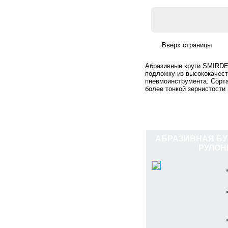
Абразивные круги SMIRDEX
подложку из высококачест
пневмоинструмента. Сорта
более тонкой зернистости
АБРАЗИВНАЯ БУ
РУЛОН