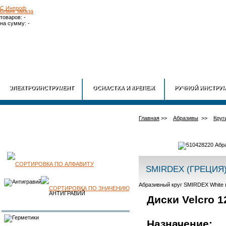
Бланк заказа
товаров: -
на сумму: -
ГЛАВНАЯ
О
ЭЛЕКТРОИНСТРУМЕНТ
ОСНАСТКА И КРЕПЕЖ
РУЧНОЙ ИНСТРУ
Главная
>>
Абразивы
>>
Круг
КАТАЛОГ
SMIRDEX (ГРЕЦИЯ
Абразивный круг SMIRDEX White (
ПРОДУКЦИИ
АНТИГРАВИЙ
Диски Velcro 1
Назначение: