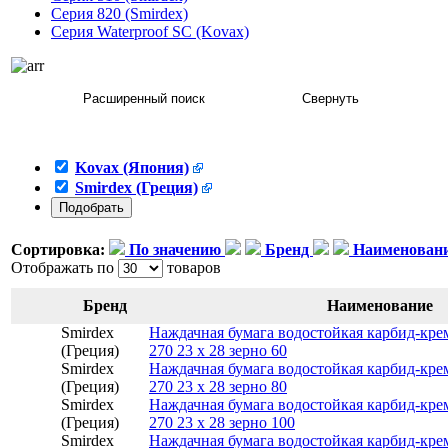
Серия 820 (Smirdex)
Серия Waterproof SC (Kovax)
Kovax (Япония)
Smirdex (Греция)
Сортировка:
По значению
Бренд
Наименован
Отображать по
товаров
Бренд
Наименование
Smirdex
Наждачная бумага водостойкая карбид-кр
(Греция)
270 23 х 28 зерно 60
Smirdex
Наждачная бумага водостойкая карбид-кр
(Греция)
270 23 х 28 зерно 80
Smirdex
Наждачная бумага водостойкая карбид-кр
(Греция)
270 23 х 28 зерно 100
Smirdex
Наждачная бумага водостойкая карбид-кр