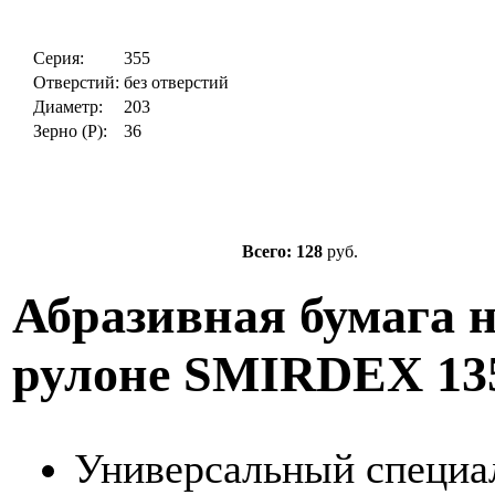
Серия:
355
Отверстий:
без отверстий
Диаметр:
203
Зерно (P):
36
Всего: 128
руб.
Абразивная бумага н
рулоне SMIRDEX 135
Универсальный специа