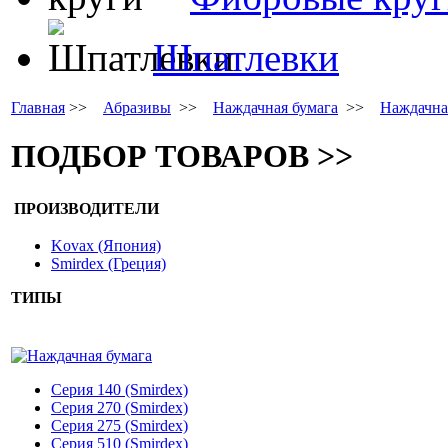
Шпатлевки
Главная
>>
Абразивы
>>
Наждачная бумага
>>
Наждачна
ПОДБОР ТОВАРОВ >>
ПРОИЗВОДИТЕЛИ
Kovax (Япония)
Smirdex (Греция)
ТИПЫ
Наждачная бумага
Серия 140 (Smirdex)
Серия 270 (Smirdex)
Серия 275 (Smirdex)
Серия 510 (Smirdex)