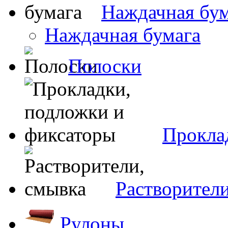
Наждачная бум
Наждачная бумага
Полоски
Прокла
Растворители
Рулоны