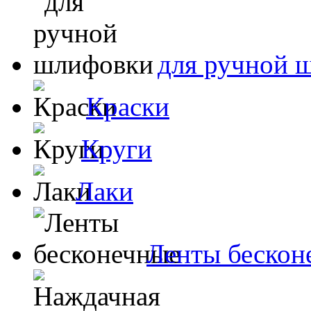
для ручной 
Краски
Круги
Лаки
Ленты бескон