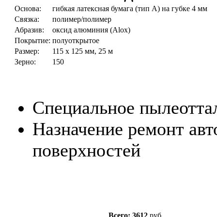
Основа:
гибкая латексная бумага (тип А) на губке 4 мм
Связка:
полимер/полимер
Абразив:
оксид алюминия (Alox)
Покрытие:
полуоткрытое
Размер:
115 x 125 мм, 25 м
Зерно:
150
Специальное пылеотта
Назначение ремонт ав
поверхностей
Всего: 3612
руб.