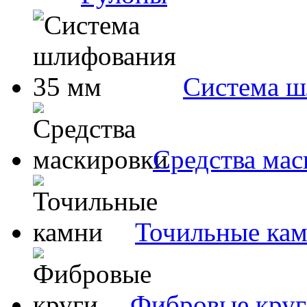
Система ш
Средства ма
Точильные ка
Фибровые кру