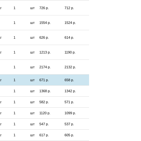
кг
1
шт
726 р.
712 р.
1
шт
1554 р.
1524 р.
кг
1
шт
626 р.
614 р.
кг
1
шт
1213 р.
1190 р.
1
шт
2174 р.
2132 р.
кг
1
шт
671 р.
658 р.
1
шт
1368 р.
1342 р.
кг
1
шт
582 р.
571 р.
кг
1
шт
1120 р.
1099 р.
кг
1
шт
547 р.
537 р.
кг
1
шт
617 р.
605 р.