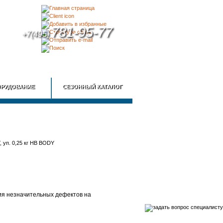
781-95-77
+7(495)
КА
КОНТАКТЫ
РУДОВАНИЕ
СЕЗОННЫЙ КАТАЛОГ
ия незначительных дефектов на