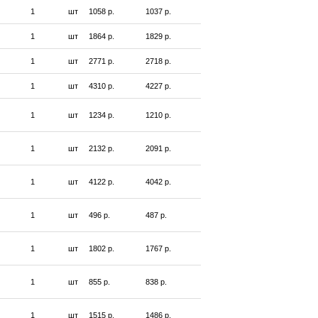
1
шт
1058 р.
1037 р.
1
шт
1864 р.
1829 р.
1
шт
2771 р.
2718 р.
1
шт
4310 р.
4227 р.
1
шт
1234 р.
1210 р.
1
шт
2132 р.
2091 р.
1
шт
4122 р.
4042 р.
1
шт
496 р.
487 р.
1
шт
1802 р.
1767 р.
1
шт
855 р.
838 р.
1
шт
1515 р.
1486 р.