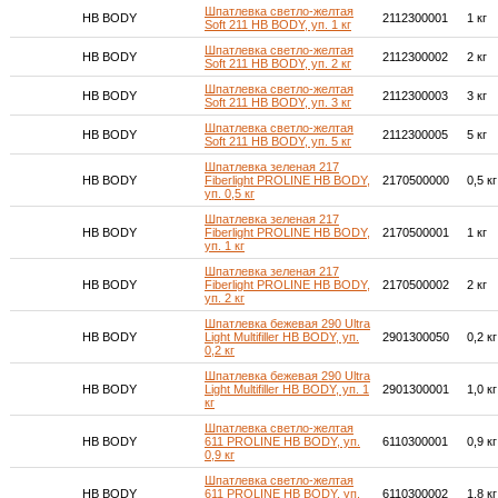
Шпатлевка светло-желтая
HB BODY
2112300001
1 кг
Soft 211 HB BODY, уп. 1 кг
Шпатлевка светло-желтая
HB BODY
2112300002
2 кг
Soft 211 HB BODY, уп. 2 кг
Шпатлевка светло-желтая
HB BODY
2112300003
3 кг
Soft 211 HB BODY, уп. 3 кг
Шпатлевка светло-желтая
HB BODY
2112300005
5 кг
Soft 211 HB BODY, уп. 5 кг
Шпатлевка зеленая 217
HB BODY
Fiberlight PROLINE HB BODY,
2170500000
0,5 кг
уп. 0,5 кг
Шпатлевка зеленая 217
HB BODY
Fiberlight PROLINE HB BODY,
2170500001
1 кг
уп. 1 кг
Шпатлевка зеленая 217
HB BODY
Fiberlight PROLINE HB BODY,
2170500002
2 кг
уп. 2 кг
Шпатлевка бежевая 290 Ultra
HB BODY
Light Multifiller HB BODY, уп.
2901300050
0,2 кг
0,2 кг
Шпатлевка бежевая 290 Ultra
HB BODY
Light Multifiller HB BODY, уп. 1
2901300001
1,0 кг
кг
Шпатлевка светло-желтая
HB BODY
611 PROLINE HB BODY, уп.
6110300001
0,9 кг
0,9 кг
Шпатлевка светло-желтая
HB BODY
611 PROLINE HB BODY, уп.
6110300002
1,8 кг