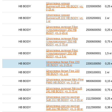
Шпатлевка черная
HB BODY
Bumpersoft 222 HB BODY, уп.
2220000050
0,25 
0,25 кг
Шпатлевка черная
HB BODY
Bumpersoft 222 HB BODY, уп.
2220200001
1 кг
1 кг
Шпатлевка зеленая Fiber
HB BODY
(стекловолокно) 250 HB
2500600050
0,25 
BODY, уп. 0,25 кг
Шпатлевка зеленая Fiber
HB BODY
(стекловолокно) 250 HB
2500600060
0,75 
BODY, уп. 0,75 кг
Шпатлевка зеленая Fiber
HB BODY
(стекловолокно) 250 HB
2500600001
1,5 кг
BODY, уп. 1,5 кг
Шпатлевка белая Fine 220
HB BODY
2200100050
0,25 
HB BODY, уп. 0,25 кг
Шпатлевка белая Fine 220
HB BODY
2200100001
1 кг
HB BODY, уп. 1 кг
Шпатлевка зеленая Nitro Fine
HB BODY
9800600000
0,15 
Р980 HB BODY, уп. 0,15 кг
Шпатлевка зеленая Nitrosoft
HB BODY
2410600000
0,75 
241 HB BODY, уп. 0,75 кг
Шпатлевка светло-желтая
HB BODY
2112300000
0,25 
Soft 211 HB BODY, уп. 0,25 кг
Шпатлевка светло-желтая
HB BODY
2112300050
0,38 
Soft 211 HB BODY, уп. 0,38 кг