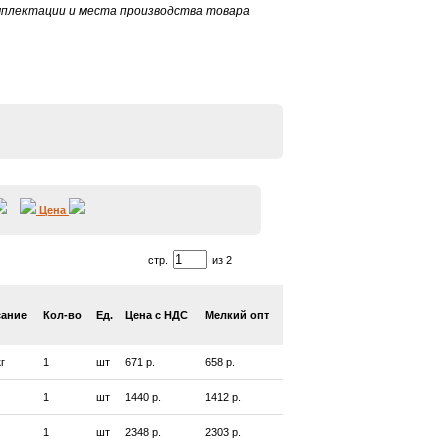
омплектации и места производства товара
Цена
стр.
из 2
ание
Кол-во
Ед.
Цена с НДС
Мелкий опт
кг
1
шт
671 р.
658 р.
1
шт
1440 р.
1412 р.
1
шт
2348 р.
2303 р.