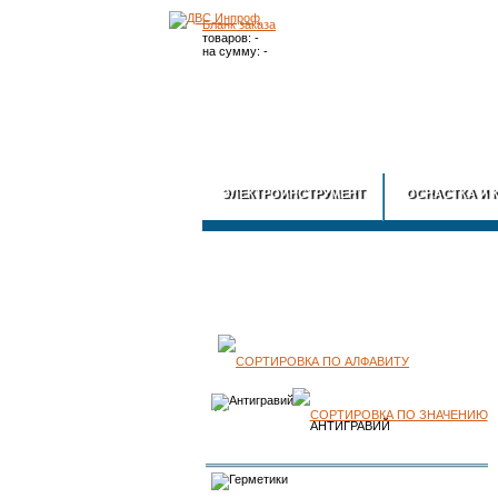
Бланк заказа
товаров: -
на сумму: -
ЭЛЕКТРОИНСТРУМЕНТ
ОСНАСТКА И 
КАТАЛОГ
ПРОДУКЦИИ
АНТИГРАВИЙ