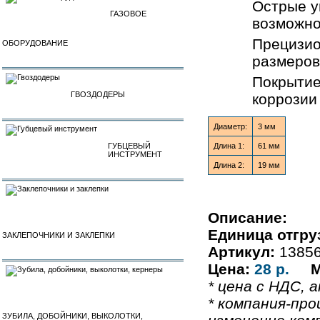
Острые у
ГАЗОВОЕ
возможно
Прецизио
ОБОРУДОВАНИЕ
размеров
Покрытие
ГВОЗДОДЕРЫ
коррозии
Диаметр:
3 мм
ГУБЦЕВЫЙ
Длина 1:
61 мм
ИНСТРУМЕНТ
Длина 2:
19 мм
Описание:
Единица отгру
ЗАКЛЕПОЧНИКИ И ЗАКЛЕПКИ
Артикул:
1385
Цена:
28 р.
М
* цена с НДС, а
* компания-про
ЗУБИЛА, ДОБОЙНИКИ, ВЫКОЛОТКИ,