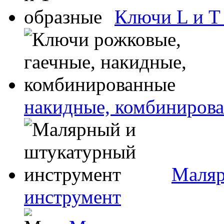
Ключи L и T
накидные, комбиниров
Маляр
инструмент