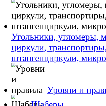
Угольники, угломеры, м
циркули, транспортиры
штангенциркули, микро
Уровни и прав
Шаберы