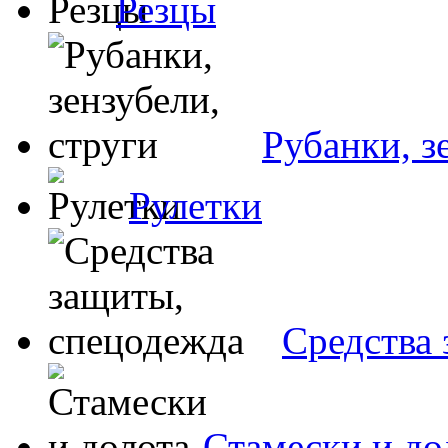
Резцы
Рубанки, з
Рулетки
Средства
Стамески и до