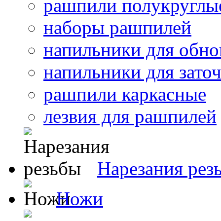
рашпили полукруглы
наборы рашпилей
напильники для обно
напильники для зато
рашпили каркасные
лезвия для рашпилей
Нарезания рез
Ножи