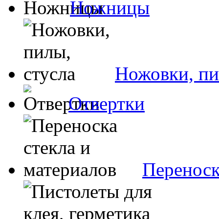
Ножницы
Ножовки, пи
Отвертки
Переноск