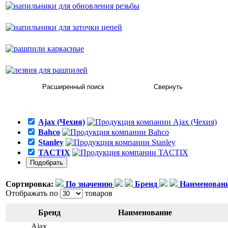
напильники для заточки цепей
рашпили каркасные
лезвия для рашпилей
Ajax (Чехия)
Bahco
Stanley
TACTIX
Сортировка:
По значению
Бренд
Наименован
Отображать по
товаров
Бренд
Наименование
Ajax