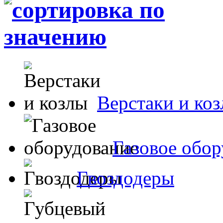
Верстаки и ко
Газовое обор
Гвоздодеры