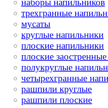
наборы напильников
трехгранные напиль
мусаты
круглые напильники
плоские напильники
плоские заостренные
полукруглые напиль
четырехгранные нап
рашпили круглые
рашпили плоские