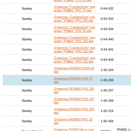
шлиц ''Phillips'' PH1 30 мм
Отвертка ''CushionGrip'' под
Stanley
0-64-932
шлиц ''Phillips'' PH1 75 мм
Отвертка ''CushionGrip'' под
Stanley
0-64-933
шлиц ''Phillips'' PH1 150 мм
Отвертка ''CushionGrip'' под
Stanley
0-64-934
шлиц ''Phillips'' PH2 30 мм
Отвертка ''CushionGrip'' под
Stanley
0-64-940
шлиц ''Phillips'' PH2 100 мм
Отвертка ''CushionGrip'' под
Stanley
0-64-941
шлиц ''Phillips'' PH2 150 мм
Отвертка ''CushionGrip'' под
Stanley
0-64-949
шлиц ''Phillips'' PH3 150 мм
Отвертка FATMAX PH00 50
Stanley
1-65-204
мм
Отвертка FATMAX PH0 75
Stanley
1-65-206
мм
Отвертка FATMAX PH1 100
Stanley
1-65-207
мм
Отвертка FATMAX PH2 125
Stanley
1-65-209
мм
Отвертка FATMAX PH2 250
Stanley
1-65-224
мм
Отвертка FATMAX PH1 30
Stanley
1-65-406
мм
Отвертка PH000 Micro Line
PH000; L