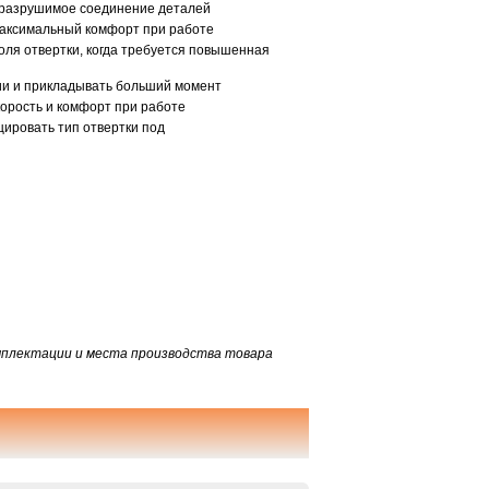
неразрушимое соединение деталей
максимальный комфорт при работе
оля отвертки, когда требуется повышенная
ии и прикладывать больший момент
корость и комфорт при работе
ировать тип отвертки под
омплектации и места производства товара