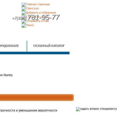
781-95-77
+7(495)
КА
КОНТАКТЫ
РУДОВАНИЕ
СЕЗОННЫЙ КАТАЛОГ
 прочности и уменьшения вероятности