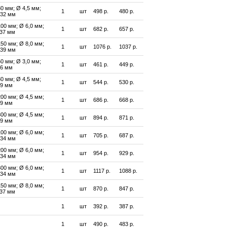
80 мм; Ø 4,5 мм;
1
шт
498 р.
480 р.
 32 мм
100 мм; Ø 6,0 мм;
1
шт
682 р.
657 р.
 37 мм
150 мм; Ø 8,0 мм;
1
шт
1076 р.
1037 р.
 39 мм
60 мм; Ø 3,0 мм;
1
шт
461 р.
449 р.
26 мм
80 мм; Ø 4,5 мм;
1
шт
544 р.
530 р.
29 мм
200 мм; Ø 4,5 мм;
1
шт
686 р.
668 р.
29 мм
300 мм; Ø 4,5 мм;
1
шт
894 р.
871 р.
29 мм
100 мм; Ø 6,0 мм;
1
шт
705 р.
687 р.
 34 мм
200 мм; Ø 6,0 мм;
1
шт
954 р.
929 р.
 34 мм
300 мм; Ø 6,0 мм;
1
шт
1117 р.
1088 р.
 34 мм
150 мм; Ø 8,0 мм;
1
шт
870 р.
847 р.
 37 мм
1
шт
392 р.
387 р.
1
шт
490 р.
483 р.