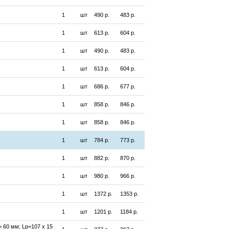
1
шт
490 р.
483 р.
1
шт
613 р.
604 р.
1
шт
490 р.
483 р.
1
шт
613 р.
604 р.
1
шт
686 р.
677 р.
1
шт
858 р.
846 р.
1
шт
858 р.
846 р.
1
шт
784 р.
773 р.
1
шт
882 р.
870 р.
1
шт
980 р.
966 р.
1
шт
1372 р.
1353 р.
1
шт
1201 р.
1184 р.
= 60 мм; Lр=107 x 15