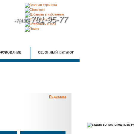
781-95-77
+7(495)
КА
КОНТАКТЫ
РУДОВАНИЕ
СЕЗОННЫЙ КАТАЛОГ
Подсказка