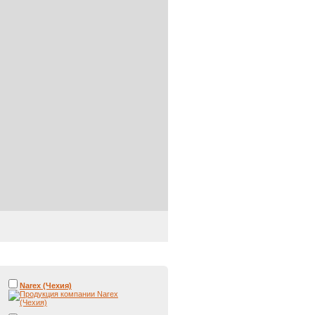
Narex (Чехия)