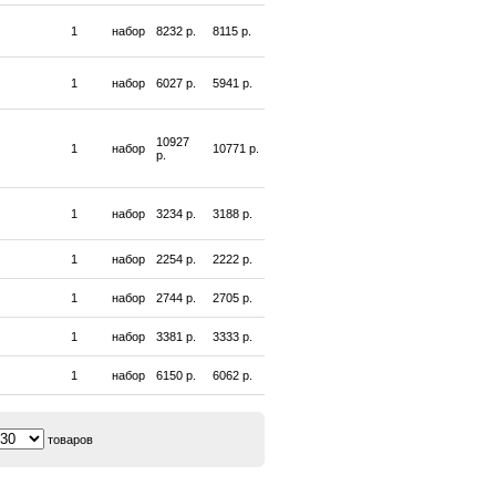
1
набор
8232 р.
8115 р.
1
набор
6027 р.
5941 р.
10927
1
набор
10771 р.
р.
1
набор
3234 р.
3188 р.
1
набор
2254 р.
2222 р.
1
набор
2744 р.
2705 р.
1
набор
3381 р.
3333 р.
1
набор
6150 р.
6062 р.
товаров