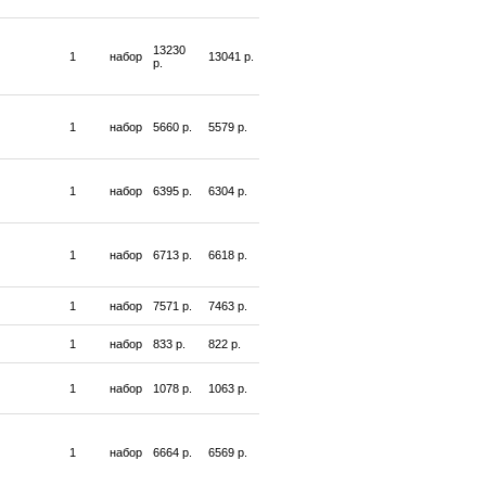
13230
1
набор
13041 р.
р.
1
набор
5660 р.
5579 р.
1
набор
6395 р.
6304 р.
1
набор
6713 р.
6618 р.
1
набор
7571 р.
7463 р.
1
набор
833 р.
822 р.
1
набор
1078 р.
1063 р.
1
набор
6664 р.
6569 р.