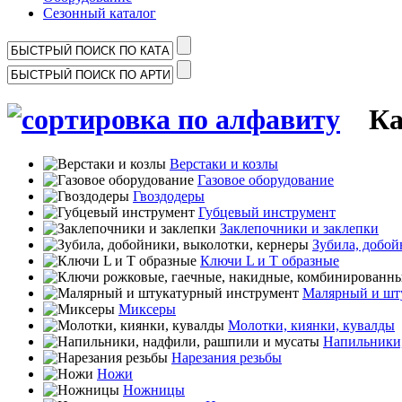
Сезонный каталог
Кат
Верстаки и козлы
Газовое оборудование
Гвоздодеры
Губцевый инструмент
Заклепочники и заклепки
Зубила, добой
Ключи L и T образные
Малярный и шт
Миксеры
Молотки, киянки, кувалды
Напильники,
Нарезания резьбы
Ножи
Ножницы