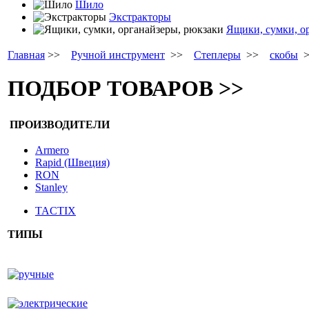
Шило
Экстракторы
Ящики, сумки, о
Главная
>>
Ручной инструмент
>>
Степлеры
>>
скобы
ПОДБОР ТОВАРОВ >>
ПРОИЗВОДИТЕЛИ
Armero
Rapid (Швеция)
RON
Stanley
TACTIX
ТИПЫ
ручные
электрические