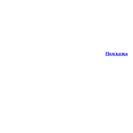
Подсказка