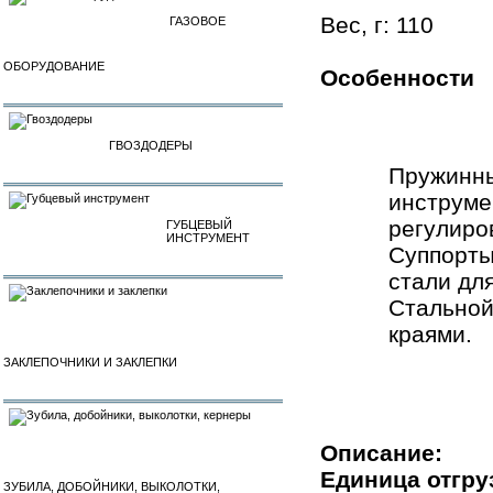
Вес, г: 110
ГАЗОВОЕ
ОБОРУДОВАНИЕ
Особенности
ГВОЗДОДЕРЫ
Пружинны
инструме
регулиро
ГУБЦЕВЫЙ
ИНСТРУМЕНТ
Суппорты
стали дл
Стальной
краями.
ЗАКЛЕПОЧНИКИ И ЗАКЛЕПКИ
Описание:
Единица отгру
ЗУБИЛА, ДОБОЙНИКИ, ВЫКОЛОТКИ,