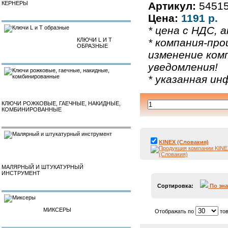
КЕРНЕРЫ
Артикул:
5451
Цена:
1191 р.
* цена с НДС, а
КЛЮЧИ L И T
* компания-про
ОБРАЗНЫЕ
изменение ком
уведомления!
* указанная и
КЛЮЧИ РОЖКОВЫЕ, ГАЕЧНЫЕ, НАКИДНЫЕ,
КОМБИНИРОВАННЫЕ
KINEX (Словакия)
МАЛЯРНЫЙ И ШТУКАТУРНЫЙ
ИНСТРУМЕНТ
Сортировка:
По зн
МИКСЕРЫ
Отображать по
тов