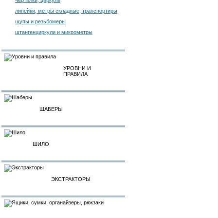
чертилки, циркули
линейки, метры складные, транспортиры
щупы и резьбомеры
штангенциркули и микрометры
УРОВНИ И
ПРАВИЛА
ШАБЕРЫ
ШИЛО
ЭКСТРАКТОРЫ