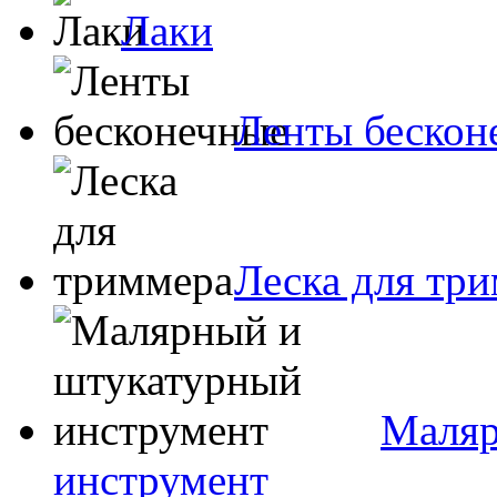
Лаки
Ленты бескон
Леска для тр
Маляр
инструмент