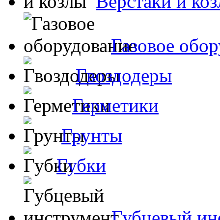
Верстаки и ко
Газовое обор
Гвоздодеры
Герметики
Грунты
Губки
Губцевый ин