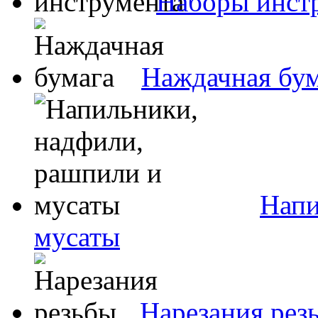
Наборы инст
Наждачная бум
Напи
мусаты
Нарезания рез