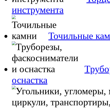
инструмента
Точильные ка
Трубо
оснастка