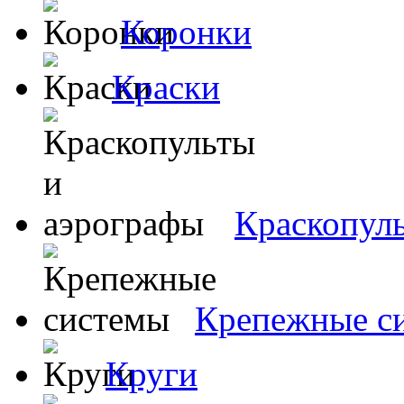
Коронки
Краски
Краскопул
Крепежные с
Круги