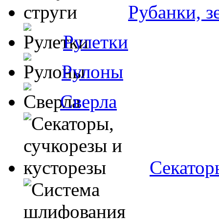
Рубанки, з
Рулетки
Рулоны
Сверла
Секатор