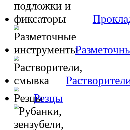
Прокла
Разметочн
Растворители
Резцы