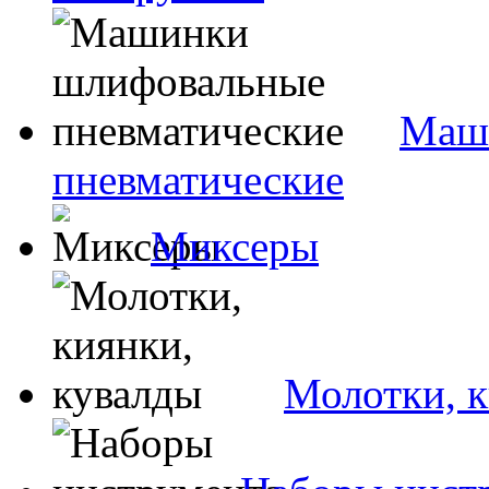
Маш
пневматические
Миксеры
Молотки, к