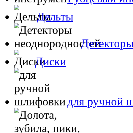
Дельты
Детекторы
Диски
для ручной 