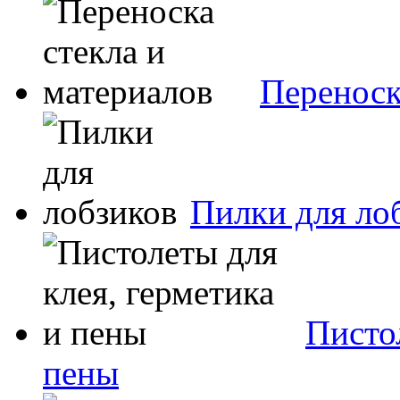
Переноск
Пилки для ло
Пистол
пены