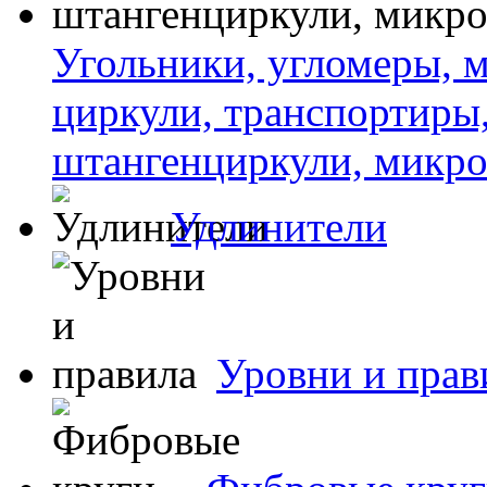
Угольники, угломеры, м
циркули, транспортиры
штангенциркули, микро
Удлинители
Уровни и прав