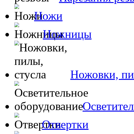
Ножи
Ножницы
Ножовки, пи
Осветител
Отвертки