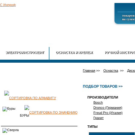
товаров:
на сумму
ГЛАВНАЯ
О
ЭЛЕКТРОИНСТРУМЕНТ
ОСНАСТКА И КРЕПЕЖ
РУЧНОЙ ИНСТРУ
Главная
>>
Оснастка
>>
Диск
ПОДБОР ТОВАРОВ >>
ПРОИЗВОДИТЕЛИ
КАТАЛОГ
Bosch
Dronco (Германия)
ПРОДУКЦИИ
Freud Pro (Италия)
БУРЫ
Гранит
ТИПЫ