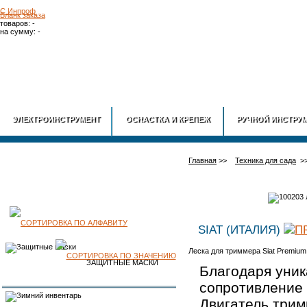
Бланк заказа
товаров: -
на сумму: -
ГЛАВНАЯ
О
ЭЛЕКТРОИНСТРУМЕНТ
ОСНАСТКА И КРЕПЕЖ
РУЧНОЙ ИНСТРУ
Главная
>>
Техника для сада
>
КАТАЛОГ
SIAT (ИТАЛИЯ)
Леска для триммера Siat Premium
ПРОДУКЦИИ
ЗАЩИТНЫЕ МАСКИ
Благодаря уник
сопротивление 
Двигатель трим