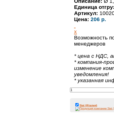
Описание:
Ø 1,
Единица отгру
Артикул:
1002
Цена:
206 р.
x
Возможность по
менеджеров
* цена с НДС, а
* компания-про
изменение ком
уведомления!
* указанная и
Siat (Италия)