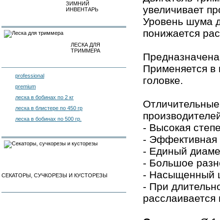
ЗИМНИЙ
увеличивает пр
ИНВЕНТАРЬ
Уровень шума д
понижается рас
ЛЕСКА ДЛЯ
ТРИММЕРА
Предназначена 
Применяется в
professional
головке.
premium
леска в бобинах по 2 кг
Отличительные 
леска в блистере по 450 гр
производителей
леска в бобинах по 500 гр.
- Высокая степ
- Эффективная 
- Единый диаме
- Большое разн
- Насыщенный 
СЕКАТОРЫ, СУЧКОРЕЗЫ И КУСТОРЕЗЫ
- При длительн
расслаивается 