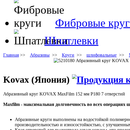
Фибровые кру
Шпатлевки
Главная
>>
Абразивы
>>
Круги
>>
шлифовальные
>>
Kovax (Япония)
Абразивный круг KOVAX MaxFilm 152 мм P180 7 отверстий
Maxfilm - максимальная долговечность во всех операциях ш
Абразивные круги выполнены на водостойкой полимерно
производительностью и износостойкостью, с улучшенн
Края отверстий для пылеотвода завальцованы, что предо