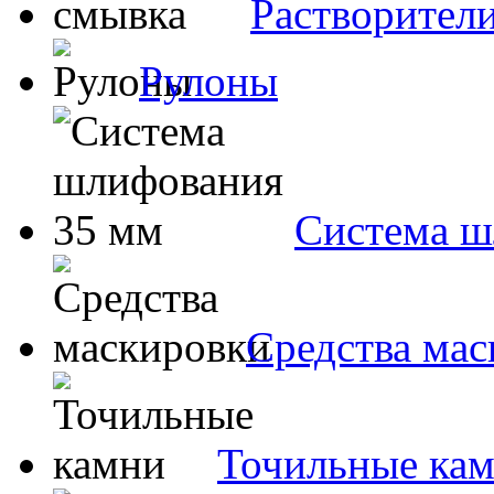
Растворители
Рулоны
Система ш
Средства ма
Точильные ка