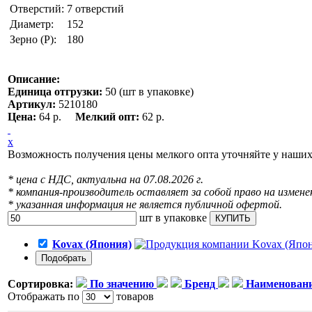
Отверстий:
7 отверстий
Диаметр:
152
Зерно (P):
180
Описание:
Единица отгрузки:
50 (шт в упаковке)
Артикул:
5210180
Цена:
64 р.
Мелкий опт:
62 р.
x
Возможность получения цены мелкого опта уточняйте у наши
* цена с НДС, актуальна на 07.08.2026 г.
* компания-производитель оставляет за собой право на измене
* указанная информация не является публичной офертой.
шт в упаковке
КУПИТЬ
Kovax (Япония)
Сортировка:
По значению
Бренд
Наименован
Отображать по
товаров