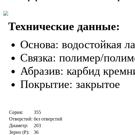
Технические данные:
Основа: водостойкая ла
Связка: полимер/полим
Абразив: карбид кремн
Покрытие: закрытое
Серия:
355
Отверстий:
без отверстий
Диаметр:
203
Зерно (P):
36