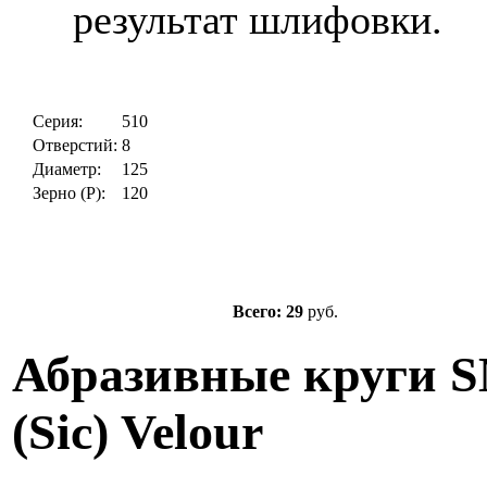
результат шлифовки.
Серия:
510
Отверстий:
8
Диаметр:
125
Зерно (P):
120
Всего: 29
руб.
Абразивные круги 
(Sic) Velour