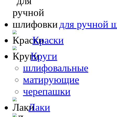
для ручной 
Краски
Круги
шлифовальные
матирующие
черепашки
Лаки