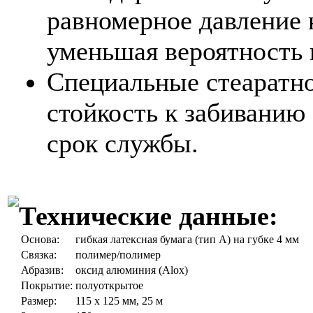
равномерное давление 
уменьшая вероятность
Специальные стеаратно
стойкость к забиванию 
срок службы.
Технические данные:
Основа:
гибкая латексная бумага (тип А) на губке 4 мм
Связка:
полимер/полимер
Абразив:
оксид алюминия (Alox)
Покрытие:
полуоткрытое
Размер:
115 x 125 мм, 25 м