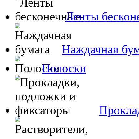
Ленты бескон
Наждачная бум
Полоски
Прокла