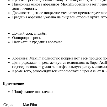
Пленочная основа абразивов Maxfilm обеспечивает прево
долговечность.
Двойное защитное покрытие стеаратом препятствует зас
Градация абразива указана на лицевой стороне круга, чт
Долгий срок службы
Однородная риска
Напечатана градация абразива
Абразивы Maxflm полностью покрывают весь процесс по
Для продолжения рекомендуется использовать Super Ass
подход позволяет удалить шлифовальную риску минимал
Кроме того, рекомендуется использовать Super Assilex К
Применение
Шлифование шпатлевки
Серия:
MaxFilm