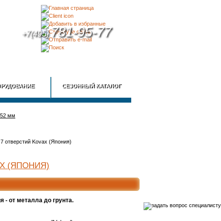
781-95-77
+7(495)
КА
КОНТАКТЫ
РУДОВАНИЕ
СЕЗОННЫЙ КАТАЛОГ
152 мм
 - от металла до грунта.