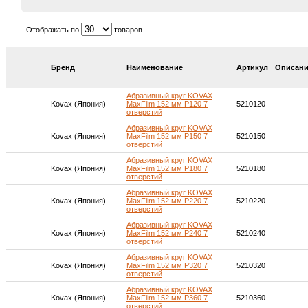
Отображать по
товаров
Бренд
Наименование
Артикул
Описан
Абразивный круг KOVAX
Kovax (Япония)
MaxFilm 152 мм P120 7
5210120
отверстий
Абразивный круг KOVAX
Kovax (Япония)
MaxFilm 152 мм P150 7
5210150
отверстий
Абразивный круг KOVAX
Kovax (Япония)
MaxFilm 152 мм P180 7
5210180
отверстий
Абразивный круг KOVAX
Kovax (Япония)
MaxFilm 152 мм P220 7
5210220
отверстий
Абразивный круг KOVAX
Kovax (Япония)
MaxFilm 152 мм P240 7
5210240
отверстий
Абразивный круг KOVAX
Kovax (Япония)
MaxFilm 152 мм P320 7
5210320
отверстий
Абразивный круг KOVAX
Kovax (Япония)
MaxFilm 152 мм P360 7
5210360
отверстий