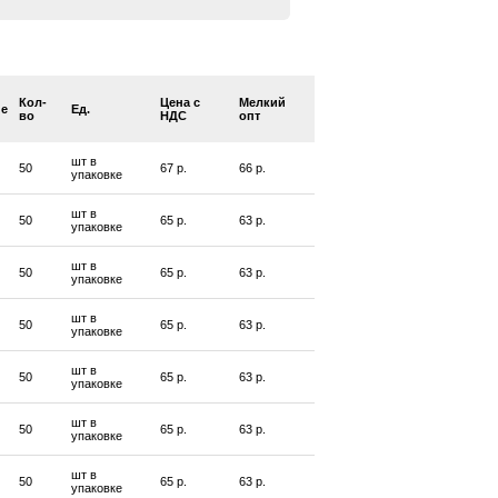
Кол-
Цена с
Мелкий
ие
Ед.
во
НДС
опт
шт в
50
67 р.
66 р.
упаковке
шт в
50
65 р.
63 р.
упаковке
шт в
50
65 р.
63 р.
упаковке
шт в
50
65 р.
63 р.
упаковке
шт в
50
65 р.
63 р.
упаковке
шт в
50
65 р.
63 р.
упаковке
шт в
50
65 р.
63 р.
упаковке