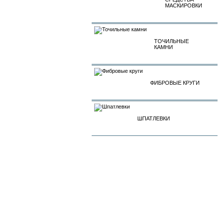
МАСКИРОВКИ
ТОЧИЛЬНЫЕ
КАМНИ
ФИБРОВЫЕ КРУГИ
ШПАТЛЕВКИ