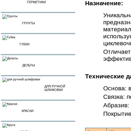
Назначение:
ГЕРМЕТИКИ
Уникальн
предназн
ГРУНТЫ
материала
использу
циклевоч
ГУБКИ
Отличает
эффектив
ДЕЛЬТЫ
Технические д
ДЛЯ РУЧНОЙ
Основа: 
ШЛИФОВКИ
Связка: 
Абразив:
КРАСКИ
Покрытие