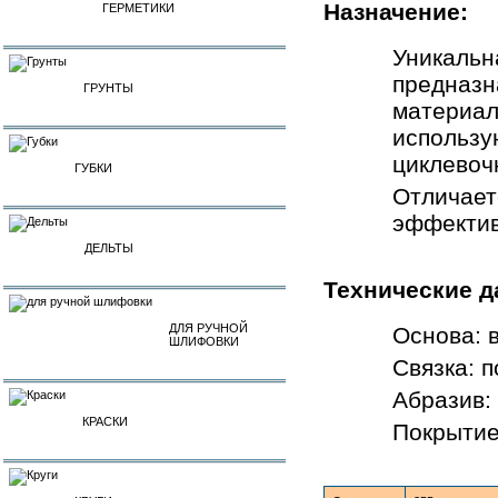
Назначение:
ГЕРМЕТИКИ
Уникальн
предназн
ГРУНТЫ
материала
использу
циклевоч
ГУБКИ
Отличает
эффектив
ДЕЛЬТЫ
Технические д
ДЛЯ РУЧНОЙ
Основа: 
ШЛИФОВКИ
Связка: 
Абразив:
КРАСКИ
Покрытие