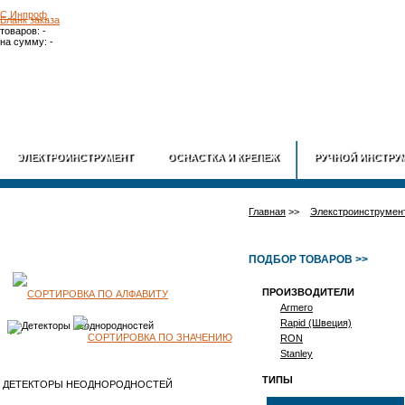
Бланк заказа
товаров: -
на сумму: -
ГЛАВНАЯ
О
ЭЛЕКТРОИНСТРУМЕНТ
ОСНАСТКА И КРЕПЕЖ
РУЧНОЙ ИНСТРУ
Главная
>>
Элекстроинструмен
ПОДБОР ТОВАРОВ >>
ПРОИЗВОДИТЕЛИ
КАТАЛОГ
Armero
Rapid (Швеция)
ПРОДУКЦИИ
RON
Stanley
ТИПЫ
ДЕТЕКТОРЫ НЕОДНОРОДНОСТЕЙ