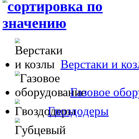
Верстаки и ко
Газовое обор
Гвоздодеры