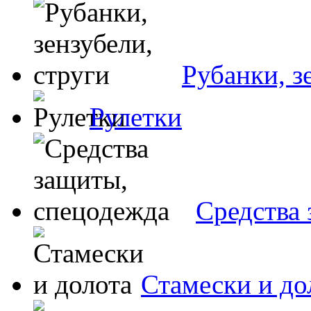
Рубанки, з
Рулетки
Средства
Стамески и до