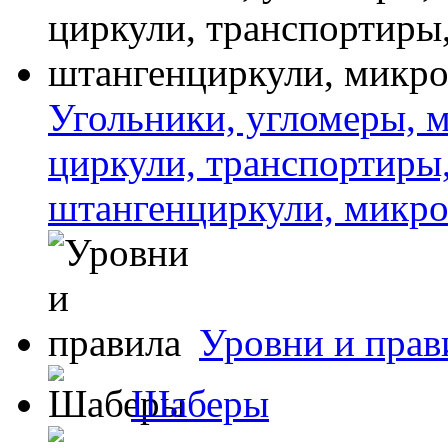
Угольники, угломеры, м
циркули, транспортиры
штангенциркули, микро
Уровни и прав
Шаберы