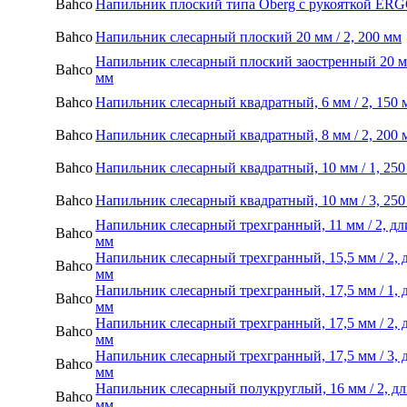
Bahco
Напильник плоский типа Oberg с рукояткой ERG
Bahco
Напильник слесарный плоский 20 мм / 2, 200 мм
Напильник слесарный плоский заостренный 20 мм
Bahco
мм
Bahco
Напильник слесарный квадратный, 6 мм / 2, 150 
Bahco
Напильник слесарный квадратный, 8 мм / 2, 200 
Bahco
Напильник слесарный квадратный, 10 мм / 1, 250
Bahco
Напильник слесарный квадратный, 10 мм / 3, 250
Напильник слесарный трехгранный, 11 мм / 2, дл
Bahco
мм
Напильник слесарный трехгранный, 15,5 мм / 2, 
Bahco
мм
Напильник слесарный трехгранный, 17,5 мм / 1, 
Bahco
мм
Напильник слесарный трехгранный, 17,5 мм / 2, 
Bahco
мм
Напильник слесарный трехгранный, 17,5 мм / 3, 
Bahco
мм
Напильник слесарный полукруглый, 16 мм / 2, дл
Bahco
мм