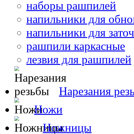
наборы рашпилей
напильники для обно
напильники для зато
рашпили каркасные
лезвия для рашпилей
Нарезания рез
Ножи
Ножницы