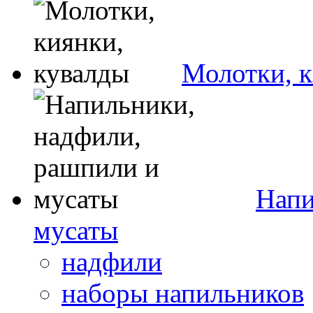
Молотки, к
Напи
мусаты
надфили
наборы напильников