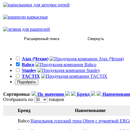
рашпили каркасные
лезвия для рашпилей
Ajax (Чехия)
Bahco
Stanley
TACTIX
Сортировка:
По значению
Бренд
Наименован
Отображать по
товаров
Бренд
Наименование
Bahco
Напильник плоский типа Oberg с рукояткой ERG