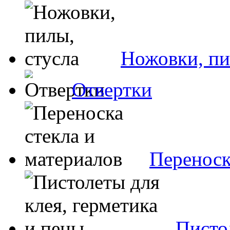
Ножовки, пи
Отвертки
Переноск
Пистол