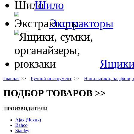
Шило
Экстракторы
Ящики,
Главная
>>
Ручной инструмент
>>
Напильники, надфили, 
ПОДБОР ТОВАРОВ >>
ПРОИЗВОДИТЕЛИ
Ajax (Чехия)
Bahco
Stanley