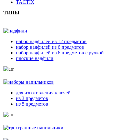
TACTIX
ТИПЫ
надфили
набор надфилей из 12 предметов
набор надфилей из 6 предметов
набор надфилей из 6 предметов с ручкой
плоские надфили
наборы напильников
для изготовления ключей
из 3 предметов
из 5 предметов
трехгранные напильники
мусаты