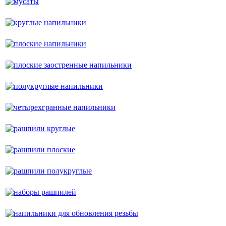
круглые напильники
плоские напильники
плоские заостренные напильники
полукруглые напильники
четырехгранные напильники
рашпили круглые
рашпили плоские
рашпили полукруглые
наборы рашпилей
напильники для обновления резьбы
напильники для заточки цепей