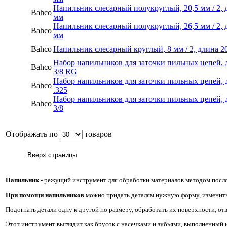
Напильник слесарный полукруглый, 20,5 мм / 2, 
Bahco
мм
Напильник слесарный полукруглый, 26,5 мм / 2, 
Bahco
мм
Bahco
Напильник слесарный круглый, 8 мм / 2, длина 2
Набор напильников для заточки пильных цепей, 
Bahco
3/8 RG
Набор напильников для заточки пильных цепей, 
Bahco
.325
Набор напильников для заточки пильных цепей, 
Bahco
3/8
Отображать по
товаров
Напильник
- режущий инструмент для обработки материалов методом посло
При помощи напильников
можно придать деталям нужную форму, изменить
Подогнать детали одну к другой по размеру, обработать их поверхности, отве
Этот инструмент выглядит как брусок с насечками и зубьями, выполненный и