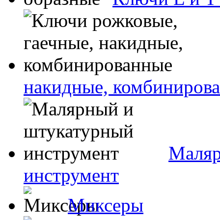
накидные, комбиниров
Маляр
инструмент
Миксеры