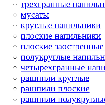
трехгранные напиль
мусаты
круглые напильники
плоские напильники
плоские заостренные
полукруглые напиль
четырехгранные нап
рашпили круглые
рашпили плоские
рашпили полукруглы