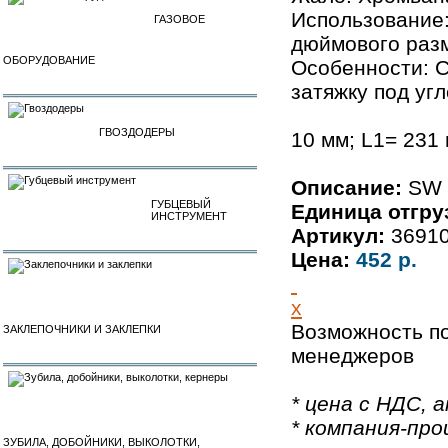
Использование:
ГАЗОВОЕ
дюймового разм
ОБОРУДОВАНИЕ
Особенности: С
затяжку под угл
ГВОЗДОДЕРЫ
10 мм; L1= 231
Описание:
SW 
ГУБЦЕВЫЙ
Единица отгру
ИНСТРУМЕНТ
Артикул:
3691
Цена:
452 р.
x
Возможность по
ЗАКЛЕПОЧНИКИ И ЗАКЛЕПКИ
менеджеров
* цена с НДС, а
* компания-про
ЗУБИЛА, ДОБОЙНИКИ, ВЫКОЛОТКИ,