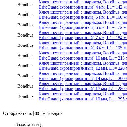
Ключ шестигранный с шариком, Bondhus, дл
Bondhus
BriteGuard (хромированный) 4 мм, L1= 142 м
Ключ шестигранный с шариком, Bondhus, дл
Bondhus
BriteGuard (хромированный) 5 мм, L1= 160 м
Ключ шестигранный с шариком, Bondhus, дл
Bondhus
BriteGuard (хромированный) 6 мм, L1= 172 м
Ключ шестигранный с шариком, Bondhus, дл
Bondhus
BriteGuard (хромированный) 7 мм, L1= 184 м
Ключ шестигранный с шариком, Bondhus, дл
Bondhus
BriteGuard (хромированный) 8 мм, L1= 195 м
Ключ шестигранный с шариком, Bondhus, дл
Bondhus
BriteGuard (хромированный) 10 мм, L1= 213 
Ключ шестигранный с шариком, Bondhus, дл
Bondhus
BriteGuard (хромированный) 12 мм, L1= 220 
Ключ шестигранный с шариком, Bondhus, дл
Bondhus
BriteGuard (хромированный) 14 мм, L1= 260 
Ключ шестигранный с шариком, Bondhus, дл
Bondhus
BriteGuard (хромированный) 17 мм, L1= 280 
Ключ шестигранный с шариком, Bondhus, дл
Bondhus
BriteGuard (хромированный) 19 мм, L1= 295 
Отображать по
товаров