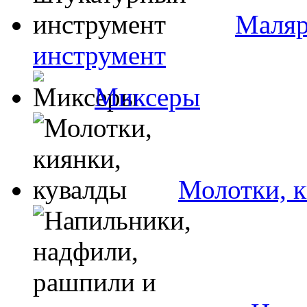
Маляр
инструмент
Миксеры
Молотки, к