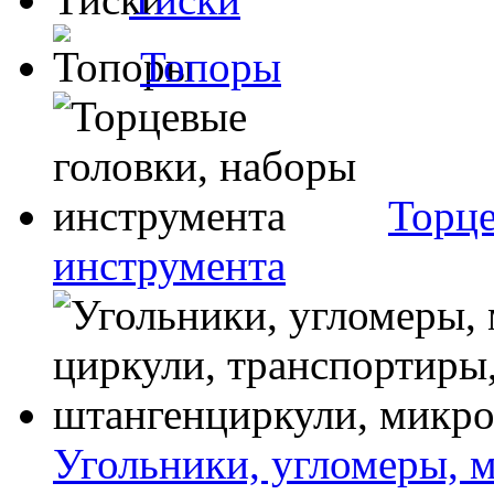
Топоры
Торце
инструмента
Угольники, угломеры, м