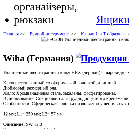
Ящики,
Главная
>>
Ручной инструмент
>>
Ключи L и T образные
Wiha (Германия)
Удлиненный шестигранный ключ НЕХ (черный) с шаровидны
Ключ шестигранный со сферической головкой, длинный.
Дюймовый размерный ряд.
Жало: Хромванадиевая сталь, закалены, фосфатированы.
Использование: Специально для труднодоступного крепежа дю
Особенности: Сферическая головка позволяет осуществлять зат
12 мм; L1= 259 мм; L2= 57 мм
Описание:
SW 12,0