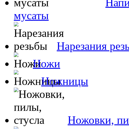
Напи
мусаты
Нарезания рез
Ножи
Ножницы
Ножовки, пи