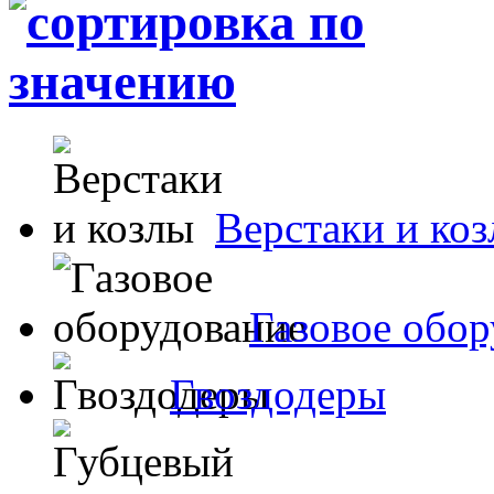
Верстаки и ко
Газовое обор
Гвоздодеры