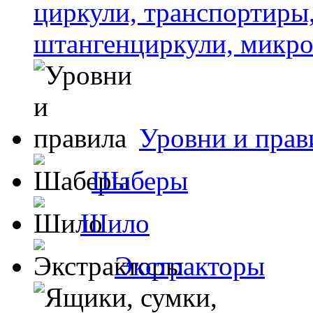
циркули, транспортиры
штангенциркули, микро
Уровни и прав
Шаберы
Шило
Экстракторы