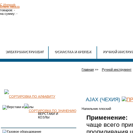
Бланк заказа
товаров: -
на сумму: -
ГЛАВНАЯ
О
ЭЛЕКТРОИНСТРУМЕНТ
ОСНАСТКА И КРЕПЕЖ
РУЧНОЙ ИНСТРУ
Главная
>>
Ручной инструмент
КАТАЛОГ
AJAX (ЧЕХИЯ)
Напильник плоский
ПРОДУКЦИИ
ВЕРСТАКИ И
Применение:
КОЗЛЫ
чаще всего при
пропиливания ш