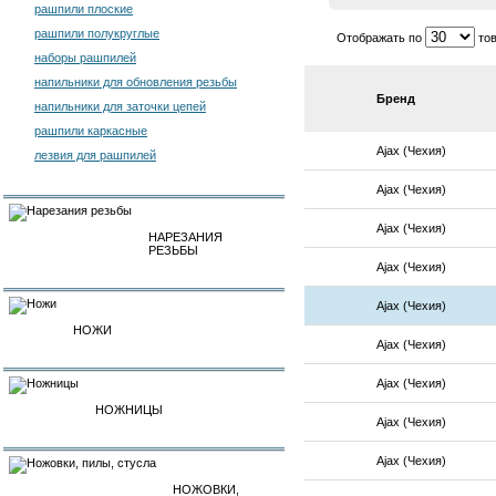
рашпили плоские
рашпили полукруглые
Отображать по
тов
наборы рашпилей
напильники для обновления резьбы
Бренд
напильники для заточки цепей
рашпили каркасные
Ajax (Чехия)
лезвия для рашпилей
Ajax (Чехия)
Ajax (Чехия)
НАРЕЗАНИЯ
РЕЗЬБЫ
Ajax (Чехия)
Ajax (Чехия)
НОЖИ
Ajax (Чехия)
Ajax (Чехия)
НОЖНИЦЫ
Ajax (Чехия)
Ajax (Чехия)
НОЖОВКИ,