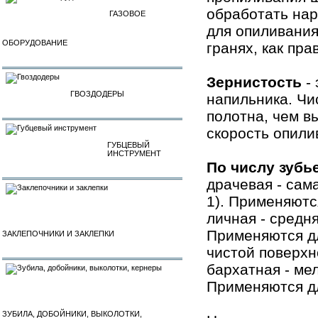
обработать нар
ГАЗОВОЕ
для опиливания
ОБОРУДОВАНИЕ
гранях, как пра
Зернистость
- 
ГВОЗДОДЕРЫ
напильника. Чи
полотна, чем в
скорость опили
ГУБЦЕВЫЙ
ИНСТРУМЕНТ
По числу зубь
драчевая - сама
1). Применяютс
личная - средня
Применяются дл
ЗАКЛЕПОЧНИКИ И ЗАКЛЕПКИ
чистой поверхн
бархатная - мел
Применяются дл
ЗУБИЛА, ДОБОЙНИКИ, ВЫКОЛОТКИ,