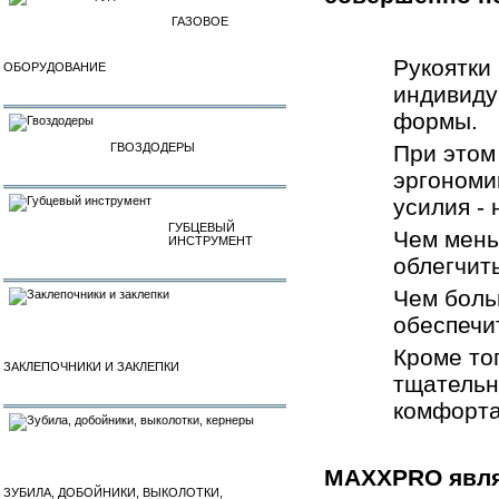
ГАЗОВОЕ
Рукоятки
ОБОРУДОВАНИЕ
индивиду
формы.
ГВОЗДОДЕРЫ
При этом
эргономи
усилия -
ГУБЦЕВЫЙ
Чем мень
ИНСТРУМЕНТ
облегчит
Чем боль
обеспечи
Кроме то
ЗАКЛЕПОЧНИКИ И ЗАКЛЕПКИ
тщательн
комфорта
MAXXPRO явля
ЗУБИЛА, ДОБОЙНИКИ, ВЫКОЛОТКИ,