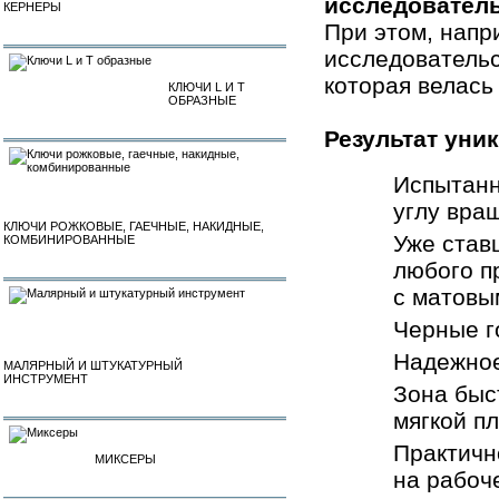
исследователь
КЕРНЕРЫ
При этом, напр
исследовательс
которая велась
КЛЮЧИ L И T
ОБРАЗНЫЕ
Результат уник
Испытанн
углу вра
КЛЮЧИ РОЖКОВЫЕ, ГАЕЧНЫЕ, НАКИДНЫЕ,
Уже став
КОМБИНИРОВАННЫЕ
любого п
с матовы
Черные г
Надежное
МАЛЯРНЫЙ И ШТУКАТУРНЫЙ
ИНСТРУМЕНТ
Зона быс
мягкой п
Практичн
МИКСЕРЫ
на рабоч