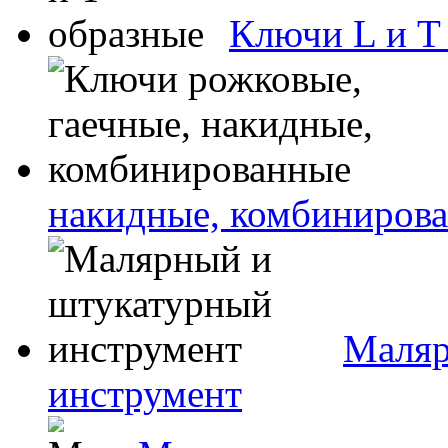
Ключи L и T
накидные, комбиниров
Маляр
инструмент