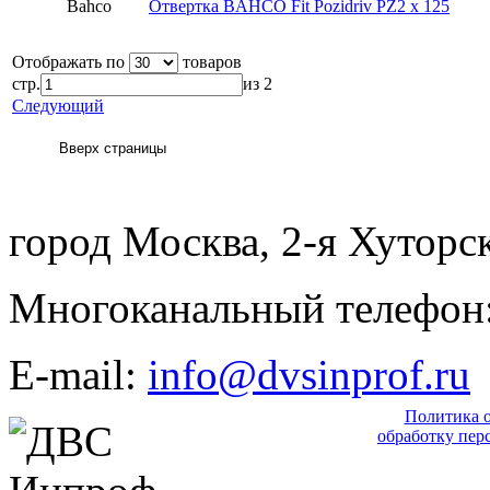
Bahco
Отвертка BAHCO Fit Pozidriv PZ2 x 125
Отображать по
товаров
стр.
из 2
Следующий
город Москва, 2-я Хуторск
Многоканальный телефон: 
E-mail:
info@dvsinprof.ru
Политика 
обработку пер