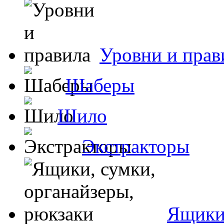
Уровни и прав
Шаберы
Шило
Экстракторы
Ящики,