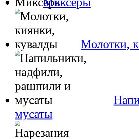
Миксеры
Молотки, к
Напи
мусаты