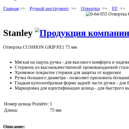
Главная
>>
Ручной инструмент
>>
Отвертки
>>
PZ
>
Stanley
Отвертка CUSHION GRIP PZ1 75 мм
Мягкая на ощупь ручка - для высокого комфорта и надеж
Стержень из высококачественной хромованадиевой стали
Хромовое покрытие стержня для защиты от коррозии
Ручка большого диаметра - позволяет приложить больши
Гладкая куполообразная форма задней части ручки - для 
Маркировка для идентификации шлица - для быстрого вы
Номер шлица Pozidriv:
1
Длина:
75 мм
Описание: