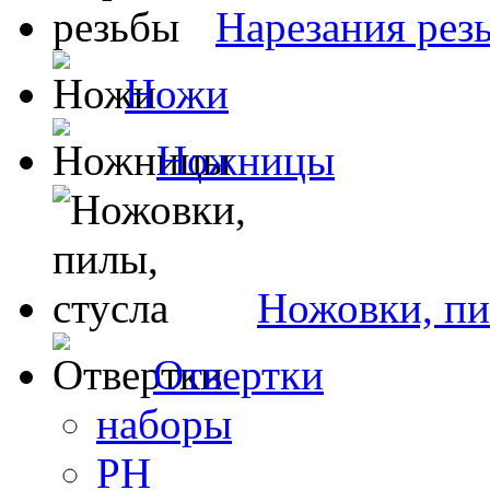
Нарезания рез
Ножи
Ножницы
Ножовки, пи
Отвертки
наборы
PH