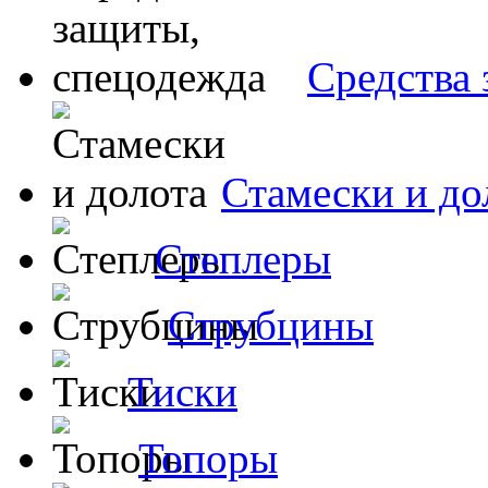
Средства
Стамески и до
Степлеры
Струбцины
Тиски
Топоры