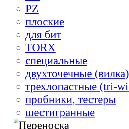
PZ
плоские
для бит
TORX
специальные
двухточечные (вилка)
трехлопастные (tri-wi
пробники, тестеры
шестигранные