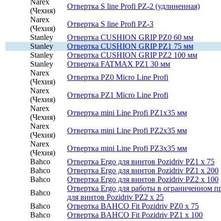
Narex
Отвертка S line Profi РZ-2 (удлиненная)
(Чехия)
Narex
Отвертка S line Profi РZ-3
(Чехия)
Stanley
Отвертка CUSHION GRIP PZ0 60 мм
Stanley
Отвертка CUSHION GRIP PZ1 75 мм
Stanley
Отвертка CUSHION GRIP PZ2 100 мм
Stanley
Отвертка FATMAX PZ1 30 мм
Narex
Отвертка PZ0 Micro Line Profi
(Чехия)
Narex
Отвертка PZ1 Micro Line Profi
(Чехия)
Narex
Отвертка mini Line Profi PZ1х35 мм
(Чехия)
Narex
Отвертка mini Line Profi PZ2х35 мм
(Чехия)
Narex
Отвертка mini Line Profi PZ3х35 мм
(Чехия)
Bahco
Отвертка Ergo для винтов Pozidriv PZ1 x 75
Bahco
Отвертка Ergo для винтов Pozidriv PZ1 x 200
Bahco
Отвертка Ergo для винтов Pozidriv PZ2 x 100
Отвертка Ergo для работы в ограниченном п
Bahco
для винтов Pozidriv PZ2 x 25
Bahco
Отвертка BAHCO Fit Pozidriv PZ0 x 75
Bahco
Отвертка BAHCO Fit Pozidriv PZ1 x 100