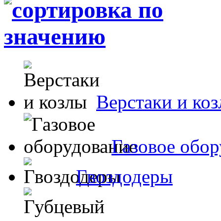
Верстаки и ко
Газовое обор
Гвоздодеры