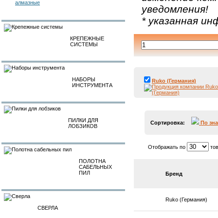
алмазные
уведомления!
* указанная и
КРЕПЕЖНЫЕ
СИСТЕМЫ
НАБОРЫ
Ruko (Германия)
ИНСТРУМЕНТА
ПИЛКИ ДЛЯ
Сортировка:
По зн
ЛОБЗИКОВ
Отображать по
тов
ПОЛОТНА
САБЕЛЬНЫХ
ПИЛ
Бренд
Ruko (Германия)
СВЕРЛА