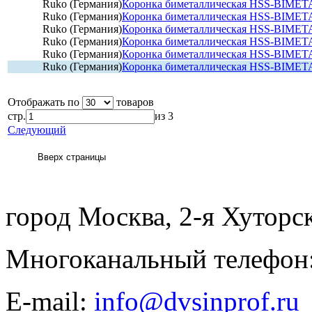
Ruko (Германия)
Коронка биметаллическая HSS-BIMET
Ruko (Германия)
Коронка биметаллическая HSS-BIMET
Ruko (Германия)
Коронка биметаллическая HSS-BIMET
Ruko (Германия)
Коронка биметаллическая HSS-BIMET
Ruko (Германия)
Коронка биметаллическая HSS-BIMET
Ruko (Германия)
Коронка биметаллическая HSS-BIMET
Отображать по
товаров
стр.
из 3
Следующий
город Москва, 2-я Хуторск
Многоканальный телефон: 
E-mail:
info@dvsinprof.ru