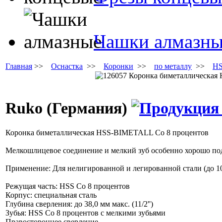
Чашки алмазн
Главная
>>
Оснастка
>>
Коронки
>>
по металлу
>>
HS
Ruko (Германия)
Коронка биметаллическая HSS-BIMETALL Co 8 процентов
Мелкошлицевое соединение и мелкий зуб особенно хорошо под
Применение: Для нелигированной и легированной стали (до 10
Режущая часть: HSS Co 8 процентов
Корпус: специальная сталь
Глубина сверления: до 38,0 мм макс. (11/2'')
Зубья: HSS Co 8 процентов с мелкими зубьями
Правостороннее сверление