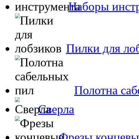
Наборы инст
Пилки для ло
Полотна саб
Сверла
Фрезы концевы