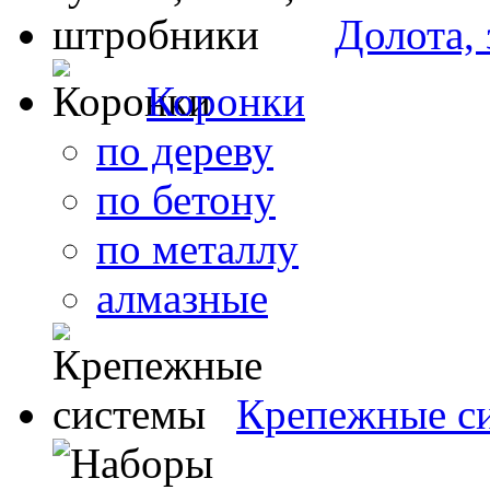
Долота,
Коронки
по дереву
по бетону
по металлу
алмазные
Крепежные с