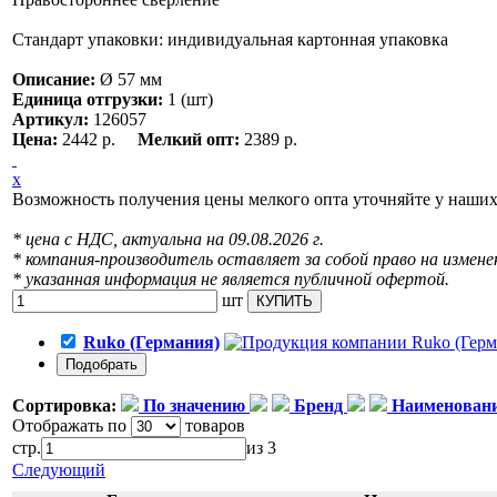
Стандарт упаковки: индивидуальная картонная упаковка
Описание:
Ø 57 мм
Единица отгрузки:
1 (шт)
Артикул:
126057
Цена:
2442 р.
Мелкий опт:
2389 р.
x
Возможность получения цены мелкого опта уточняйте у наши
* цена с НДС, актуальна на 09.08.2026 г.
* компания-производитель оставляет за собой право на измене
* указанная информация не является публичной офертой.
шт
КУПИТЬ
Ruko (Германия)
Сортировка:
По значению
Бренд
Наименован
Отображать по
товаров
стр.
из 3
Следующий