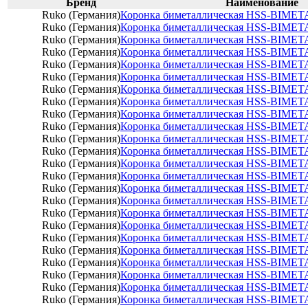
Бренд
Наименование
Ruko (Германия)
Коронка биметаллическая HSS-BIMET
Ruko (Германия)
Коронка биметаллическая HSS-BIMET
Ruko (Германия)
Коронка биметаллическая HSS-BIMET
Ruko (Германия)
Коронка биметаллическая HSS-BIMET
Ruko (Германия)
Коронка биметаллическая HSS-BIMET
Ruko (Германия)
Коронка биметаллическая HSS-BIMET
Ruko (Германия)
Коронка биметаллическая HSS-BIMET
Ruko (Германия)
Коронка биметаллическая HSS-BIMET
Ruko (Германия)
Коронка биметаллическая HSS-BIMET
Ruko (Германия)
Коронка биметаллическая HSS-BIMET
Ruko (Германия)
Коронка биметаллическая HSS-BIMET
Ruko (Германия)
Коронка биметаллическая HSS-BIMET
Ruko (Германия)
Коронка биметаллическая HSS-BIMET
Ruko (Германия)
Коронка биметаллическая HSS-BIMET
Ruko (Германия)
Коронка биметаллическая HSS-BIMET
Ruko (Германия)
Коронка биметаллическая HSS-BIMET
Ruko (Германия)
Коронка биметаллическая HSS-BIMET
Ruko (Германия)
Коронка биметаллическая HSS-BIMET
Ruko (Германия)
Коронка биметаллическая HSS-BIMET
Ruko (Германия)
Коронка биметаллическая HSS-BIMET
Ruko (Германия)
Коронка биметаллическая HSS-BIMET
Ruko (Германия)
Коронка биметаллическая HSS-BIMET
Ruko (Германия)
Коронка биметаллическая HSS-BIMET
Ruko (Германия)
Коронка биметаллическая HSS-BIMET