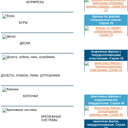
БОРФРЕЗЫ
фрезы по дереву
спиральные левые.
БУРЫ
Серия 76
ДИСКИ
вырезные фрезы с
твердосплавными
пластинами. Серия 16
ДОЛОТА, ЗУБИЛА, ПИКИ, ШТРОБНИКИ
КОРОНКИ
фасочные фрезы с
подшипником,
твердосплав. Серия 40
КРЕПЕЖНЫЕ
СИСТЕМЫ
чашечная фреза,
твердосплавные. Серия
19