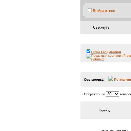
Выбрать все
Freud Pro (Италия)
Сортировка:
По значе
Отображать по
товаро
Бренд
Freud Pro (Италия)