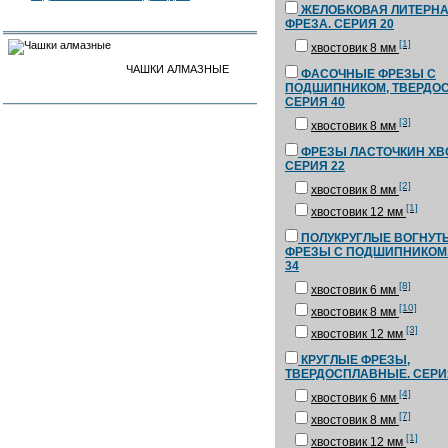
ЖЕЛОБКОВАЯ ЛИТЕРН
ФРЕЗА. СЕРИЯ 20
[1]
хвостовик 8 мм
ЧАШКИ АЛМАЗНЫЕ
ФАСОЧНЫЕ ФРЕЗЫ С
ПОДШИПНИКОМ, ТВЕРДОС
СЕРИЯ 40
[3]
хвостовик 8 мм
ФРЕЗЫ ЛАСТОЧКИН ХВ
СЕРИЯ 22
[2]
хвостовик 8 мм
[1]
хвостовик 12 мм
ПОЛУКРУГЛЫЕ ВОГНУТ
ФРЕЗЫ С ПОДШИПНИКОМ.
34
[8]
хвостовик 6 мм
[10]
хвостовик 8 мм
[3]
хвостовик 12 мм
КРУГЛЫЕ ФРЕЗЫ,
ТВЕРДОСПЛАВНЫЕ. СЕРИ
[4]
хвостовик 6 мм
[7]
хвостовик 8 мм
[1]
хвостовик 12 мм