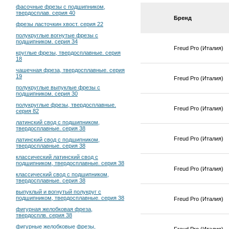
фасочные фрезы с подшипником,
твердосплав. серия 40
Бренд
фрезы ласточкин хвост. серия 22
полукруглые вогнутые фрезы с
подшипником. серия 34
Freud Pro (Италия)
круглые фрезы, твердосплавные. серия
18
чашечная фреза, твердосплавные. серия
19
Freud Pro (Италия)
полукруглые выпуклые фрезы с
подшипником. серия 30
полукруглые фрезы, твердосплавные.
Freud Pro (Италия)
серия 82
латинский свод с подшипником,
твердосплавные. серия 38
Freud Pro (Италия)
латинский свод с подшипником,
твердосплавные. серия 38
классический латинский свод с
подшипником, твердосплавные. серия 38
Freud Pro (Италия)
классический свод с подшипником,
твердосплавные. серия 38
выпуклый и вогнутый полукруг с
подшипником, твердосплавные. серия 38
Freud Pro (Италия)
фигурная желобковая фреза,
твердосплв. серия 38
фигурные желобковые фрезы,
Freud Pro (Италия)