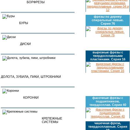
БОРФРЕЗЫ
фрезы по дереву
спиральные левые.
БУРЫ
Серия 76
ДИСКИ
вырезные фрезы с
твердосплавными
пластинами. Серия 16
ДОЛОТА, ЗУБИЛА, ПИКИ, ШТРОБНИКИ
КОРОНКИ
фасочные фрезы с
подшипником,
твердосплав. Серия 40
КРЕПЕЖНЫЕ
СИСТЕМЫ
чашечная фреза,
твердосплавные. Серия
19