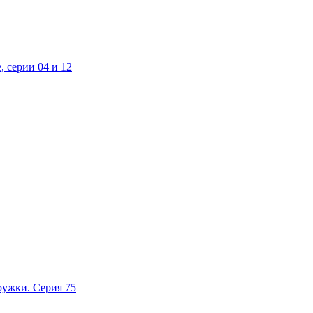
ерии 04 и 12
жки. Серия 75