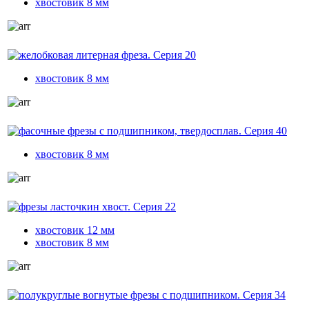
хвостовик 8 мм
желобковая литерная фреза. Серия 20
хвостовик 8 мм
фасочные фрезы с подшипником, твердосплав. Серия 40
хвостовик 8 мм
фрезы ласточкин хвост. Серия 22
хвостовик 12 мм
хвостовик 8 мм
полукруглые вогнутые фрезы с подшипником. Серия 34