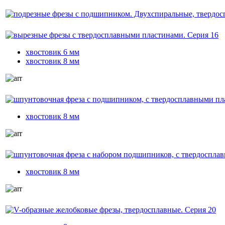
подрезные фрезы с подшипником. Двухспиральные, твердоспл
вырезные фрезы с твердосплавными пластинами. Серия 16
хвостовик 6 мм
хвостовик 8 мм
шпунтовочная фреза с подшипником, с твердосплавными плас
хвостовик 8 мм
шпунтовочная фреза с набором подшипников, с твердосплавн
хвостовик 8 мм
V-образные желобковые фрезы, твердосплавные. Серия 20