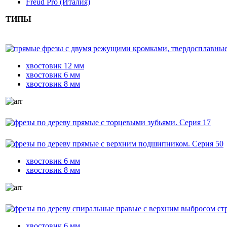
Freud Pro (Италия)
ТИПЫ
прямые фрезы с двумя режущими кромками, твердосплавные, с
хвостовик 12 мм
хвостовик 6 мм
хвостовик 8 мм
фрезы по дереву прямые с торцевыми зубьями. Серия 17
фрезы по дереву прямые с верхним подшипником. Серия 50
хвостовик 6 мм
хвостовик 8 мм
фрезы по дереву спиральные правые с верхним выбросом стру
хвостовик 6 мм