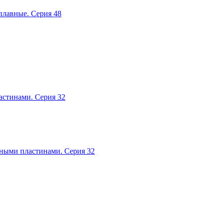
авные. Серия 48
тинами. Серия 32
ыми пластинами. Серия 32