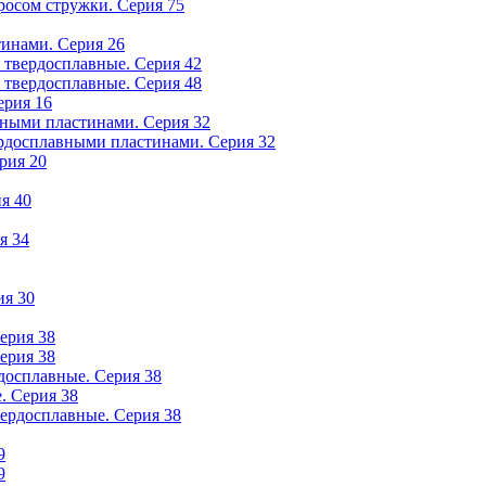
росом стружки. Серия 75
тинами. Серия 26
 твердосплавные. Серия 42
 твердосплавные. Серия 48
ерия 16
вными пластинами. Серия 32
ердосплавными пластинами. Серия 32
рия 20
я 40
я 34
ия 30
ерия 38
ерия 38
досплавные. Серия 38
. Серия 38
ердосплавные. Серия 38
9
9