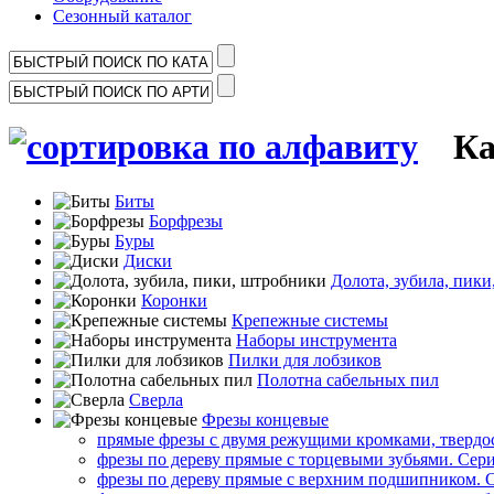
Сезонный каталог
Кат
Биты
Борфрезы
Буры
Диски
Долота, зубила, пик
Коронки
Крепежные системы
Наборы инструмента
Пилки для лобзиков
Полотна сабельных пил
Сверла
Фрезы концевые
прямые фрезы с двумя режущими кромками, твердос
фрезы по дереву прямые с торцевыми зубьями. Сери
фрезы по дереву прямые с верхним подшипником. 