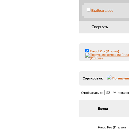
Выбрать все
Freud Pro (Италия)
Сортировка:
По значе
Отображать по
товаро
Бренд
Freud Pro (Италия)