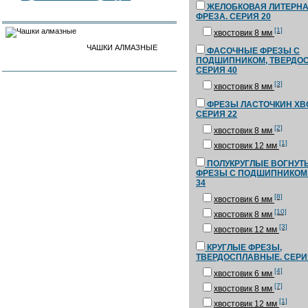
ЖЕЛОБКОВАЯ ЛИТЕРН
ФРЕЗА. СЕРИЯ 20
[1]
хвостовик 8 мм
ЧАШКИ АЛМАЗНЫЕ
ФАСОЧНЫЕ ФРЕЗЫ С
ПОДШИПНИКОМ, ТВЕРДОС
СЕРИЯ 40
[3]
хвостовик 8 мм
ФРЕЗЫ ЛАСТОЧКИН ХВ
СЕРИЯ 22
[2]
хвостовик 8 мм
[1]
хвостовик 12 мм
ПОЛУКРУГЛЫЕ ВОГНУТ
ФРЕЗЫ С ПОДШИПНИКОМ.
34
[8]
хвостовик 6 мм
[10]
хвостовик 8 мм
[3]
хвостовик 12 мм
КРУГЛЫЕ ФРЕЗЫ,
ТВЕРДОСПЛАВНЫЕ. СЕРИ
[4]
хвостовик 6 мм
[7]
хвостовик 8 мм
[1]
хвостовик 12 мм