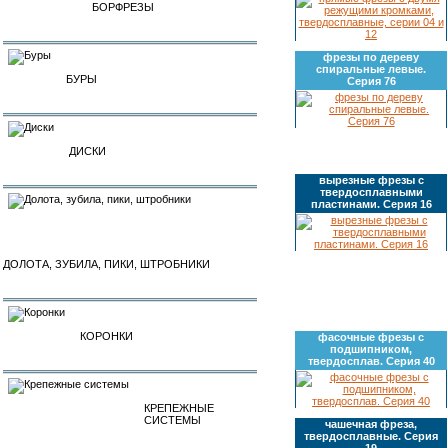
БОРФРЕЗЫ
фрезы по дереву
спиральные левые.
БУРЫ
Серия 76
ДИСКИ
вырезные фрезы с
твердосплавными
пластинами. Серия 16
ДОЛОТА, ЗУБИЛА, ПИКИ, ШТРОБНИКИ
КОРОНКИ
фасочные фрезы с
подшипником,
твердосплав. Серия 40
КРЕПЕЖНЫЕ
СИСТЕМЫ
чашечная фреза,
твердосплавные. Серия
19